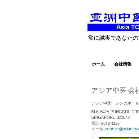
常に誠実であなたの
ホーム
会社情報
アジア中医 会
アジア中医 シンガポー
BLK 642A PUNGGOL DRIV
SINGAPORE 821642
電話: 8613 4238
メール:
contact@asiatcm