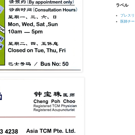
ラベル
プレスリ
医師チー